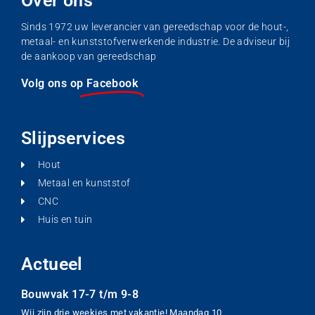
Over ons
Sinds 1972 uw leverancier van gereedschap voor de hout-,
metaal- en kunststofverwerkende industrie. De adviseur bij
de aankoop van gereedschap
Volg ons op
Facebook
Slijpservices
Hout
Metaal en kunststof
CNC
Huis en tuin
Actueel
Bouwvak 17-7 t/m 9-8
Wij zijn drie weekjes met vakantie! Maandag 10