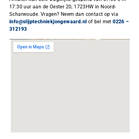
17:30 uur aan de Oester 20, 1723HW in Noord-
Scharwoude. Vragen? Neem dan contact op via
info@slijptechniekjongewaard.nl
of bel met
0226 –
312193