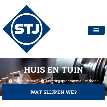
HUIS EN TUIN
Wat slijpen we?
Leveringsprogramma / verkoop
Slijpservice
WAT SLIJPEN WE?