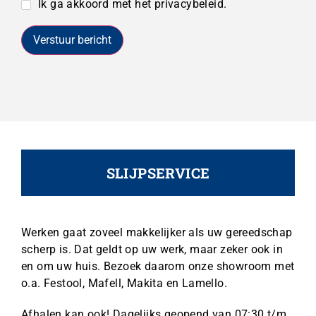
Ik ga akkoord met het privacybeleid.
Verstuur bericht
SLIJPSERVICE
Werken gaat zoveel makkelijker als uw gereedschap
scherp is. Dat geldt op uw werk, maar zeker ook in
en om uw huis. Bezoek daarom onze showroom met
o.a. Festool, Mafell, Makita en Lamello.
Afhalen kan ook! Dagelijks geopend van 07:30 t/m